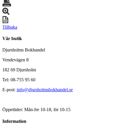
Tillbaka
Vår butik
Djursholms Bokhandel
Vendevägen 8
182 69 Djursholm
Tel: 08-755 95 60
E-post:
info@djursholmsbokhandel.se
Öppettider: Mån-fre 10-18, lör 10-15
Information