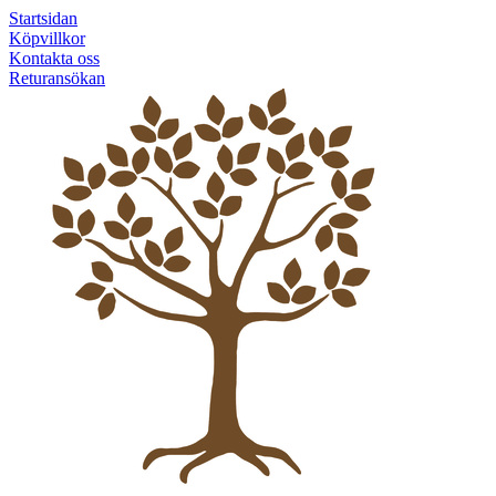
Startsidan
Köpvillkor
Kontakta oss
Returansökan