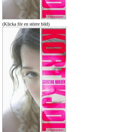
(Klicka för en större bild)