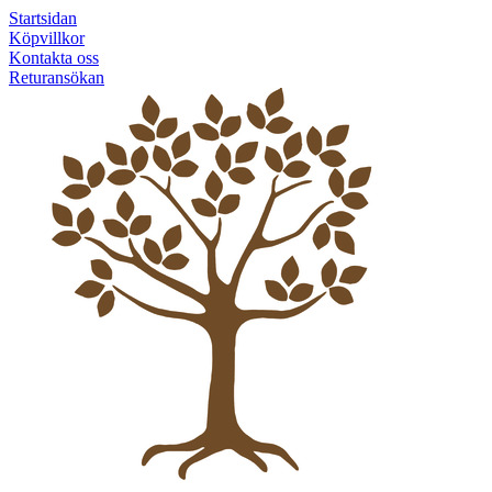
Startsidan
Köpvillkor
Kontakta oss
Returansökan