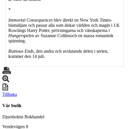
*
Immortal Consequences
blev direkt en New York Times-
bästsäljare och passar alla som älskar världen och magin i J.K
Rowlings Harry Potter, prövningarna och vänskaperna i
Hungerspelen
av Suzanne Collins
och en massa romantisk
spänning.
Ruinous Ends,
den andra och avslutande delen i serien,
kommer den 14 juli.
Tillbaka
Vår butik
Djursholms Bokhandel
Vendevägen 8