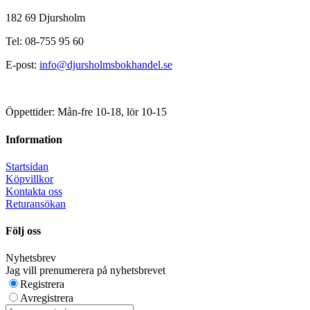
182 69 Djursholm
Tel: 08-755 95 60
E-post:
info@djursholmsbokhandel.se
Öppettider: Mån-fre 10-18, lör 10-15
Information
Startsidan
Köpvillkor
Kontakta oss
Returansökan
Följ oss
Nyhetsbrev
Jag vill prenumerera på nyhetsbrevet
Registrera
Avregistrera