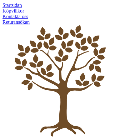
Startsidan
Köpvillkor
Kontakta oss
Returansökan