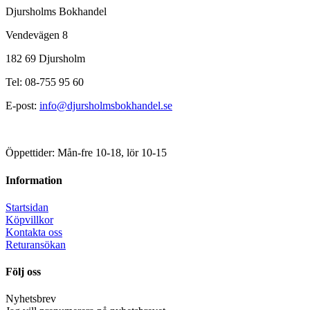
Djursholms Bokhandel
Vendevägen 8
182 69 Djursholm
Tel: 08-755 95 60
E-post:
info@djursholmsbokhandel.se
Öppettider: Mån-fre 10-18, lör 10-15
Information
Startsidan
Köpvillkor
Kontakta oss
Returansökan
Följ oss
Nyhetsbrev