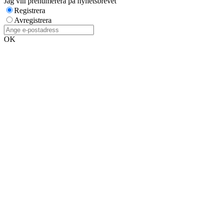
Jag vill prenumerera på nyhetsbrevet
Registrera
Avregistrera
OK