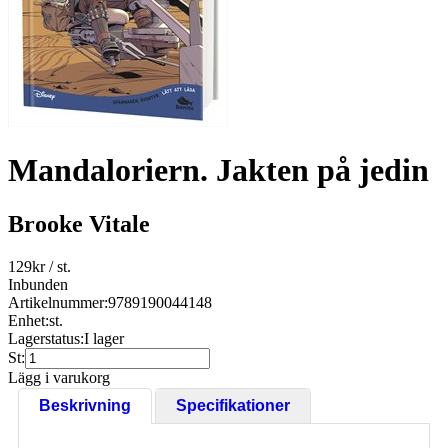
Mandaloriern. Jakten på jedin
Brooke Vitale
129
kr
/ st.
Inbunden
Artikelnummer:
9789190044148
Enhet:
st.
Lagerstatus:
I lager
St:
Lägg i varukorg
Beskrivning
Specifikationer