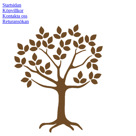
Startsidan
Köpvillkor
Kontakta oss
Returansökan