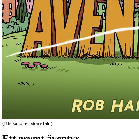
(Klicka för en större bild)
Ett grymt äventyr