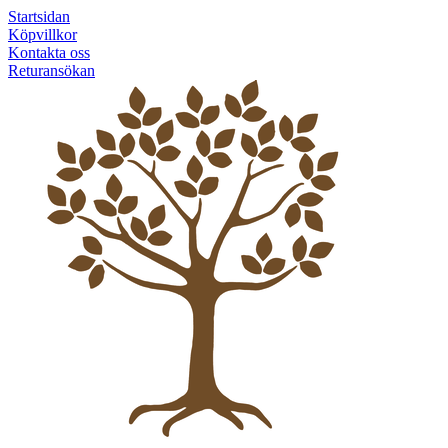
Startsidan
Köpvillkor
Kontakta oss
Returansökan