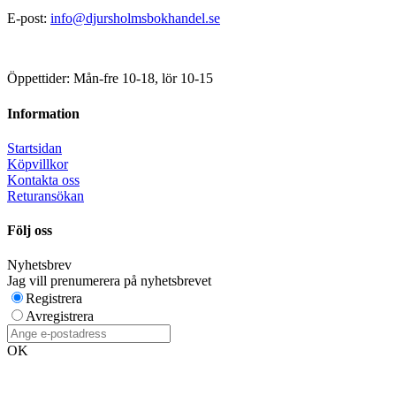
E-post:
info@djursholmsbokhandel.se
Öppettider: Mån-fre 10-18, lör 10-15
Information
Startsidan
Köpvillkor
Kontakta oss
Returansökan
Följ oss
Nyhetsbrev
Jag vill prenumerera på nyhetsbrevet
Registrera
Avregistrera
OK