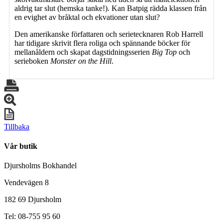
aldrig tar slut (hemska tanke!). Kan Batpig rädda klassen från
en evighet av bråktal och ekvationer utan slut?
Den amerikanske författaren och serietecknaren Rob Harrell
har tidigare skrivit flera roliga och spännande böcker för
mellanåldern och skapat dagstidningsserien
Big Top
och
serieboken
Monster on the Hill
.
Tillbaka
Vår butik
Djursholms Bokhandel
Vendevägen 8
182 69 Djursholm
Tel: 08-755 95 60