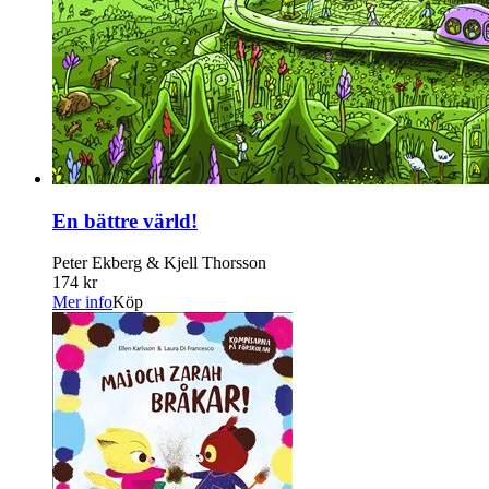
En bättre värld!
Peter Ekberg & Kjell Thorsson
174 kr
Mer info
Köp