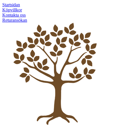
Startsidan
Köpvillkor
Kontakta oss
Returansökan