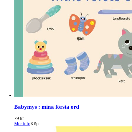
Babymys : mina första ord
79 kr
Mer info
Köp