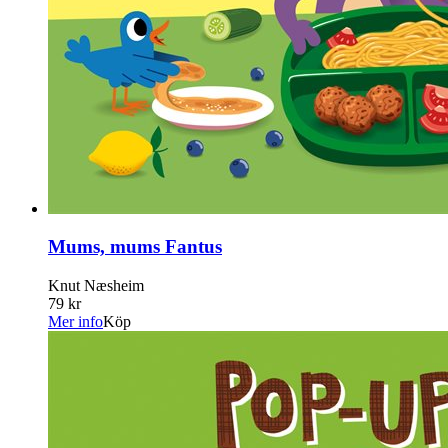
Mums, mums Fantus
Knut Næsheim
79 kr
Mer info
Köp