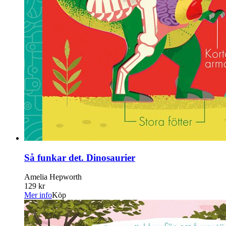
Så funkar det. Dinosaurier
Amelia Hepworth
129 kr
Mer info
Köp