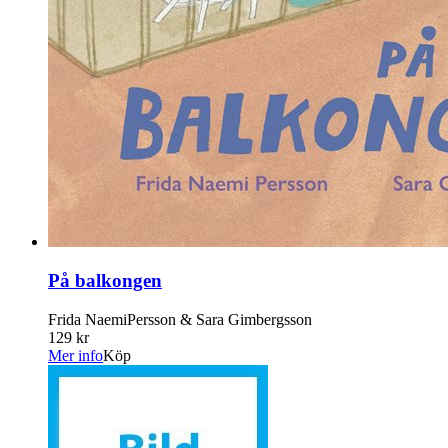
På balkongen
Frida NaemiPersson & Sara Gimbergsson
129 kr
Mer info
Köp