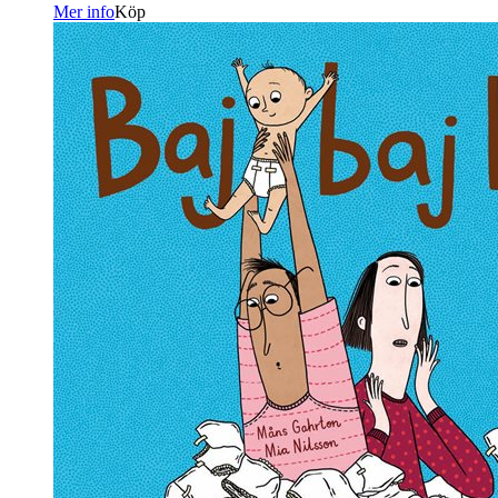
Mer info
Köp