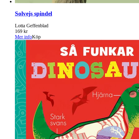
Solvejs spindel
Lotta Geffenblad
169 kr
Mer info
Köp