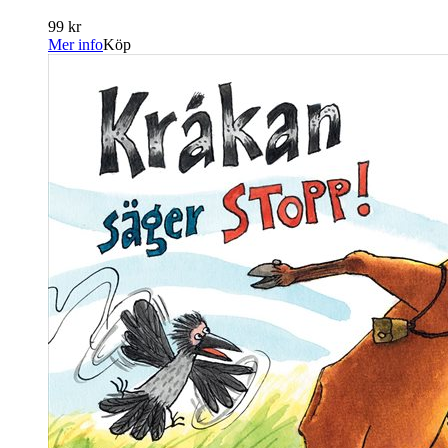
99 kr
Mer info
Köp