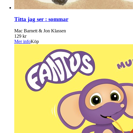
Titta jag ser : sommar
Mac Barnett & Jon Klassen
129 kr
Mer info
Köp