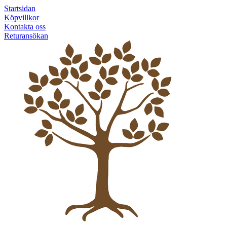
Startsidan
Köpvillkor
Kontakta oss
Returansökan