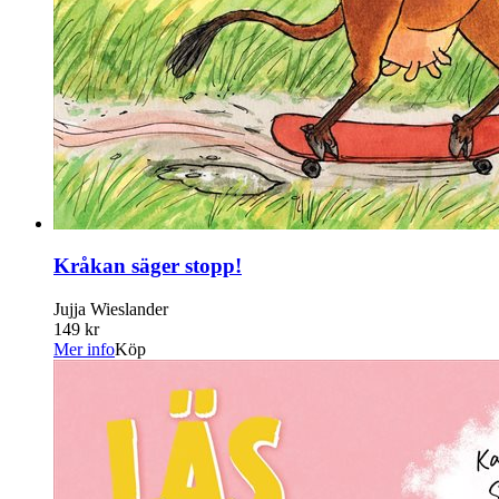
Kråkan säger stopp!
Jujja Wieslander
149 kr
Mer info
Köp