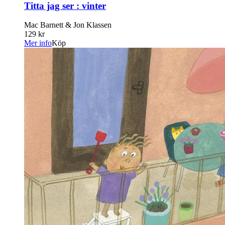
Titta jag ser : vinter
Mac Barnett & Jon Klassen
129 kr
Mer info
Köp