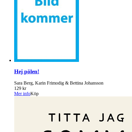
Hej pölen!
Sara Berg, Karin Frimodig & Bettina Johansson
129 kr
Mer info
Köp