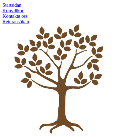
Startsidan
Köpvillkor
Kontakta oss
Returansökan