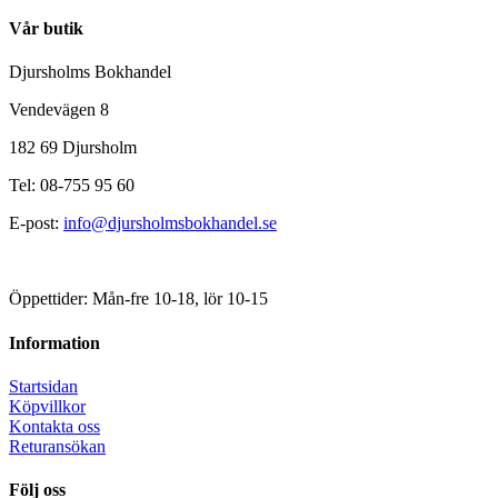
Vår butik
Djursholms Bokhandel
Vendevägen 8
182 69 Djursholm
Tel: 08-755 95 60
E-post:
info@djursholmsbokhandel.se
Öppettider: Mån-fre 10-18, lör 10-15
Information
Startsidan
Köpvillkor
Kontakta oss
Returansökan
Följ oss